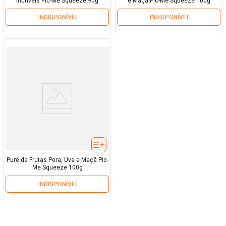
Incríveis Pic-Me Squeeze 90g
e Maçã Pic-Me Squeeze 100g
INDISPONÍVEL
INDISPONÍVEL
Purê de Frutas Pera, Uva e Maçã Pic-
Me Squeeze 100g
INDISPONÍVEL