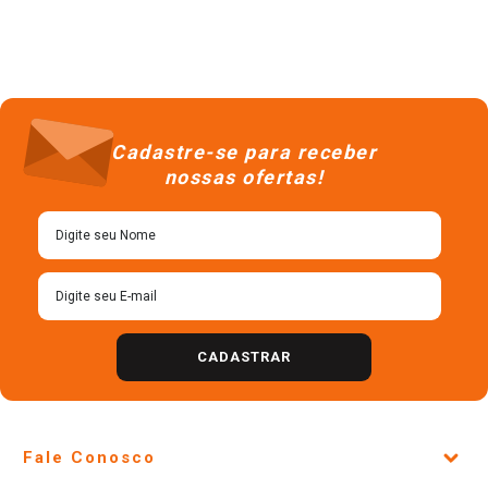
Cadastre-se para receber
nossas ofertas!
CADASTRAR
Fale Conosco
Site Institucional