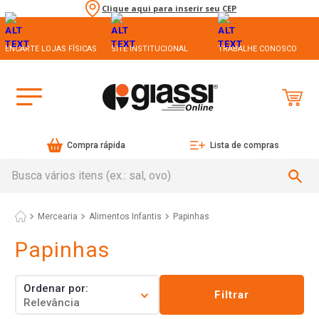
Clique aqui para inserir seu CEP
ENCARTE LOJAS FÍSICAS
SITE INSTITUCIONAL
TRABALHE CONOSCO
Compra rápida
Lista de compras
Busca vários itens (ex.: sal, ovo)
Mercearia
Alimentos Infantis
Papinhas
Papinhas
Ordenar por
Filtrar
Relevância