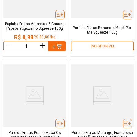
Papinha Frutas Amarelas & Banana
Purê de Frutas Banana e Maçã Pic-
Papapá Yoguzinho Squeeze 100g
Me Squeeze 100g
R$ 8,98
R$ 89,80/kg
＋
INDISPONÍVEL
－
Purê de Frutas Pera e Maçã Os
Purê de Frutas Morango, Framboesa