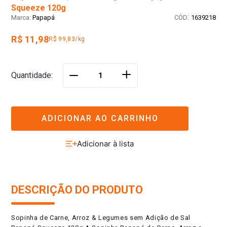
Squeeze 120g
:
Papapá
1639218
R$ 11,98
R$ 99,83/kg
＋
Quantidade
－
ADICIONAR AO CARRINHO
DESCRIÇÃO DO PRODUTO
Sopinha de Carne, Arroz & Legumes sem Adição de Sal