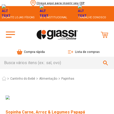
Clique aqui para inserir seu CEP
ENCARTE LOJAS FÍSICAS
SITE INSTITUCIONAL
TRABALHE CONOSCO
Compra rápida
Lista de compras
Busca vários itens (ex.: sal, ovo)
Cantinho do Bebê
Alimentação
Papinhas
Sopinha Carne, Arroz & Legumes Papapá