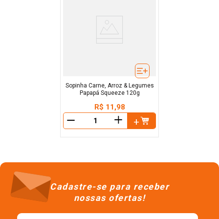
Sopinha Carne, Arroz & Legumes
Papapá Squeeze 120g
R$
11
,
98
＋
－
Cadastre-se para receber
nossas ofertas!