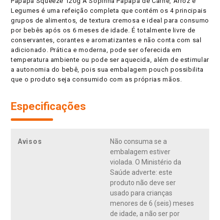
Papapá Squeeze 120g A Sopinha Papapá de Carne, Arroz e
Legumes é uma refeição completa que contém os 4 principais
grupos de alimentos, de textura cremosa e ideal para consumo
por bebês após os 6 meses de idade. É totalmente livre de
conservantes, corantes e aromatizantes e não conta com sal
adicionado. Prática e moderna, pode ser oferecida em
temperatura ambiente ou pode ser aquecida, além de estimular
a autonomia do bebê, pois sua embalagem pouch possibilita
que o produto seja consumido com as próprias mãos.
Especificações
Avisos
Não consuma se a
embalagem estiver
violada. O Ministério da
Saúde adverte: este
produto não deve ser
usado para crianças
menores de 6 (seis) meses
de idade, a não ser por