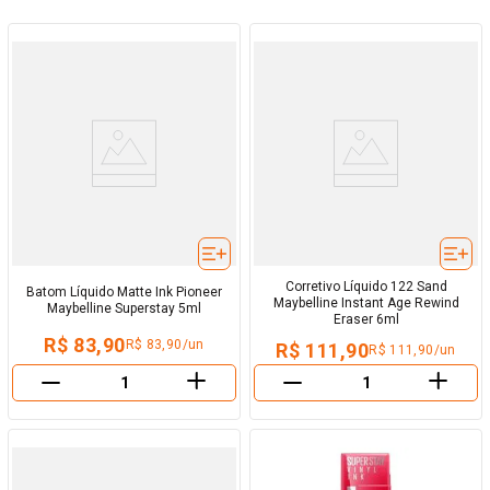
Corretivo Líquido 122 Sand
Batom Líquido Matte Ink Pioneer
Maybelline Instant Age Rewind
Maybelline Superstay 5ml
Eraser 6ml
R$ 83,90
R$ 83,90/un
R$ 111,90
R$ 111,90/un
＋
＋
－
－