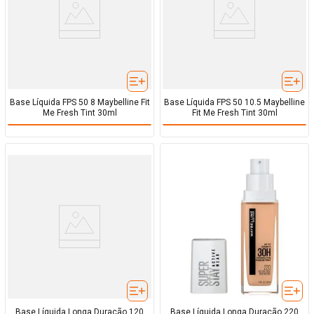
Base Líquida FPS 50 8 Maybelline Fit
Base Líquida FPS 50 10.5 Maybelline
Me Fresh Tint 30ml
Fit Me Fresh Tint 30ml
Base Líquida Longa Duração 120
Base Líquida Longa Duração 220