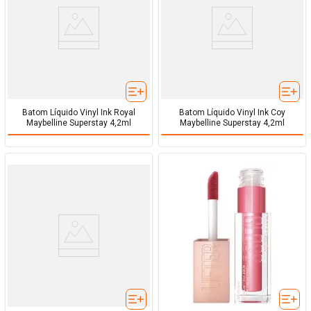
Batom Líquido Vinyl Ink Royal
Batom Líquido Vinyl Ink Coy
Maybelline Superstay 4,2ml
Maybelline Superstay 4,2ml