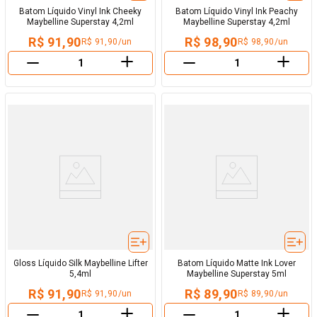
Batom Líquido Vinyl Ink Cheeky
Batom Líquido Vinyl Ink Peachy
Maybelline Superstay 4,2ml
Maybelline Superstay 4,2ml
R$ 91,90
R$ 98,90
R$ 91,90/un
R$ 98,90/un
＋
＋
－
－
Gloss Líquido Silk Maybelline Lifter
Batom Líquido Matte Ink Lover
5,4ml
Maybelline Superstay 5ml
R$ 91,90
R$ 89,90
R$ 91,90/un
R$ 89,90/un
＋
＋