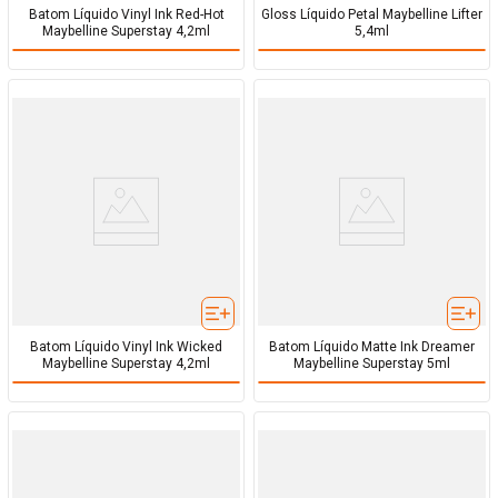
Batom Líquido Vinyl Ink Red-Hot
Gloss Líquido Petal Maybelline Lifter
Maybelline Superstay 4,2ml
5,4ml
Batom Líquido Vinyl Ink Wicked
Batom Líquido Matte Ink Dreamer
Maybelline Superstay 4,2ml
Maybelline Superstay 5ml