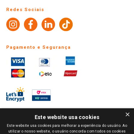
Perguntas frequentes
Redes Sociais
Trabalhe Conosco
Identidade Visual
Pagamento e Segurança
×
Este website usa cookies
Este website usa cookies para melhorar a experiência do usuário. Ao
PARA VER OS PREÇOS DA SUA REGIÃO, FAÇA LOGIN E SELECIONE A LOJA DE
utilizar o nosso website, o usuário concorda com todos os cookies
SUA PREFERÊNCIA. SOMENTE APÓS O LOGIN, OS PREÇOS DA SUA REGIÃO OU