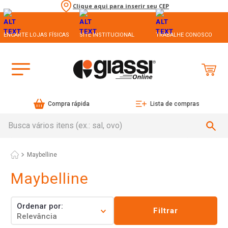
Clique aqui para inserir seu CEP
ENCARTE LOJAS FÍSICAS
SITE INSTITUCIONAL
TRABALHE CONOSCO
Compra rápida
Lista de compras
Busca vários itens (ex.: sal, ovo)
Maybelline
Maybelline
Ordenar por
Filtrar
Relevância