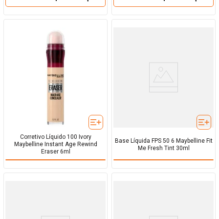
－
－
Corretivo Líquido 100 Ivory
Base Líquida FPS 50 6 Maybelline Fit
Maybelline Instant Age Rewind
Me Fresh Tint 30ml
Eraser 6ml