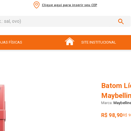
Clique aqui para inserir seu CEP
sal, ovo)
ADOS
JAS FÍSICAS
SITE INSTITUCIONAL
Batom Lí
Maybelli
Maybellin
R$ 98,90
R$ 9