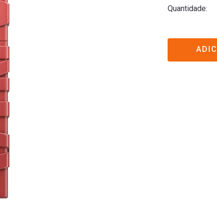
Quantidade
ADI