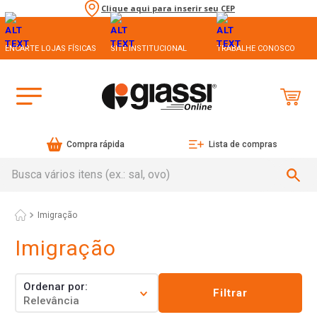
Clique aqui para inserir seu CEP
ENCARTE LOJAS FÍSICAS
SITE INSTITUCIONAL
TRABALHE CONOSCO
Compra rápida
Lista de compras
Busca vários itens (ex.: sal, ovo)
Imigração
Imigração
Ordenar por
Filtrar
Relevância