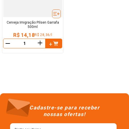
Cerveja Imigração Pilsen Garrafa
500ml
R$ 14,18
R$ 28,36/l
＋
－
Cadastre-se para receber
nossas ofertas!