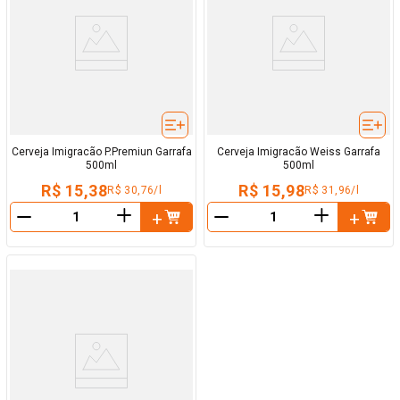
Cerveja Imigracão P.Premiun Garrafa
Cerveja Imigracão Weiss Garrafa
500ml
500ml
R$ 15,38
R$ 15,98
R$ 30,76/l
R$ 31,96/l
＋
＋
－
－