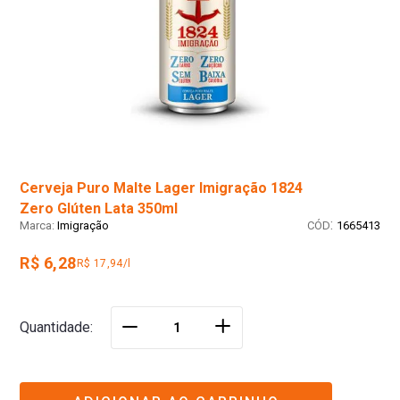
Cerveja Puro Malte Lager Imigração 1824
Zero Glúten Lata 350ml
:
Imigração
1665413
R$ 6,28
R$ 17,94/l
＋
Quantidade
－