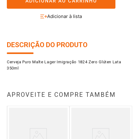
ADICIONAR AO CARRINHO
DESCRIÇÃO DO PRODUTO
Cerveja Puro Malte Lager Imigração 1824 Zero Glúten Lata
350ml
APROVEITE E COMPRE TAMBÉM
n