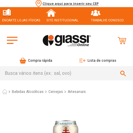
Clique aqui para inserir seu CEP
ENCARTE LOJAS FÍSICAS
SITE INSTITUCIONAL
TRABALHE CONOSCO
Compra rápida
Lista de compras
Busca vários itens (ex.: sal, ovo)
Bebidas Alcoólicas
Cervejas
Artesanais