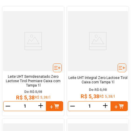
Leite UHT Semidesnatado Zero
Leite UHT Integral Zero Lactose Tirol
Lactose Tirol Premiare Caixa com
Caixa com Tampa 1l
Tampa 1l
De
R$ 5,98
De
R$ 5,98
R$ 5,38
R$ 5,38/l
R$ 5,38
R$ 5,38/l
＋
＋
－
－