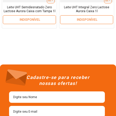
Leite UHT Semidesnatado Zero
Leite UHT Integral Zero Lactose
Lactose Aurora Caixa com Tampa 1l
Aurora Caixa 1l
INDISPONÍVEL
INDISPONÍVEL
Cadastre-se para receber
nossas ofertas!