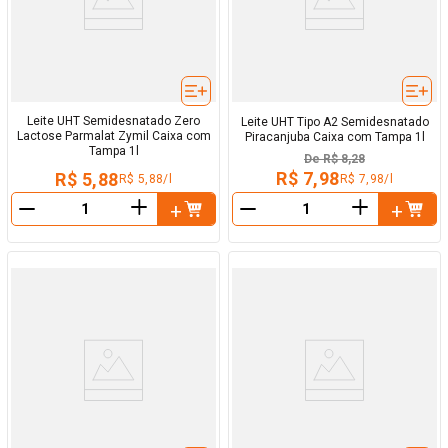
Leite UHT Semidesnatado Zero
Leite UHT Tipo A2 Semidesnatado
Lactose Parmalat Zymil Caixa com
Piracanjuba Caixa com Tampa 1l
Tampa 1l
De
R$ 8,28
R$ 7,98
R$ 5,88
R$ 7,98/l
R$ 5,88/l
＋
＋
－
－