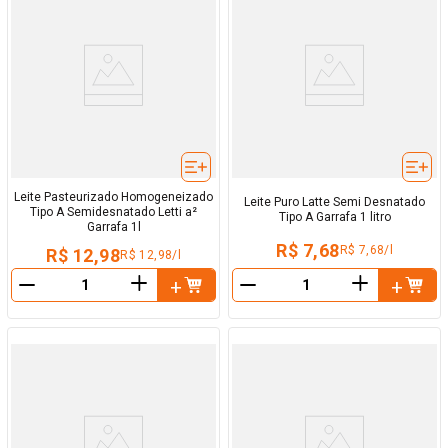
Leite Pasteurizado Homogeneizado
Leite Puro Latte Semi Desnatado
Tipo A Semidesnatado Letti a²
Tipo A Garrafa 1 litro
Garrafa 1l
R$ 7,68
R$ 7,68/l
R$ 12,98
R$ 12,98/l
＋
＋
－
－