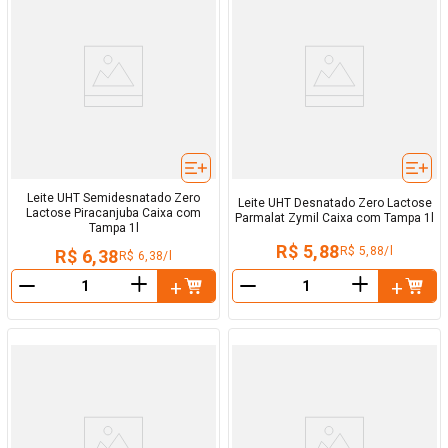
Leite UHT Semidesnatado Zero
Leite UHT Desnatado Zero Lactose
Lactose Piracanjuba Caixa com
Parmalat Zymil Caixa com Tampa 1l
Tampa 1l
R$ 5,88
R$ 5,88/l
R$ 6,38
R$ 6,38/l
＋
＋
－
－