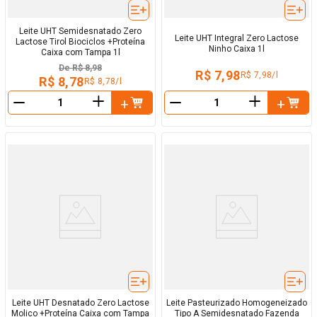
Leite UHT Semidesnatado Zero
Leite UHT Integral Zero Lactose
Lactose Tirol Biociclos +Proteína
Ninho Caixa 1l
Caixa com Tampa 1l
De
R$ 8,98
R$ 7,98
R$ 7,98/l
R$ 8,78
R$ 8,78/l
＋
＋
－
－
Leite UHT Desnatado Zero Lactose
Leite Pasteurizado Homogeneizado
Molico +Proteína Caixa com Tampa
Tipo A Semidesnatado Fazenda