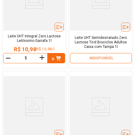
Leite UHT Integral Zero Lactose
Leite UHT Semidesnatado Zero
Leitíssimo Garrafa 1l
Lactose Tirol Biociclos Adultos
Caixa com Tampa 1l
R$ 10,98
R$ 10,98/l
＋
INDISPONÍVEL
－