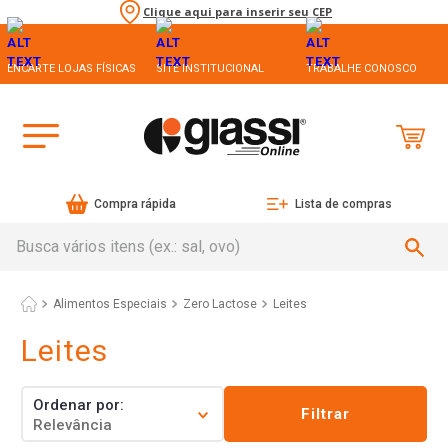
Clique aqui para inserir seu CEP
ENCARTE LOJAS FÍSICAS
SITE INSTITUCIONAL
TRABALHE CONOSCO
Compra rápida
Lista de compras
Busca vários itens (ex.: sal, ovo)
Alimentos Especiais
Zero Lactose
Leites
Leites
Ordenar por
Filtrar
Relevância