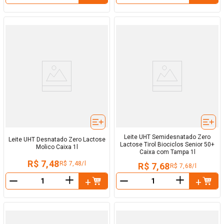
Leite UHT Semidesnatado Zero
Leite UHT Desnatado Zero Lactose
Lactose Tirol Biociclos Senior 50+
Molico Caixa 1l
Caixa com Tampa 1l
R$ 7,48
R$ 7,48/l
R$ 7,68
R$ 7,68/l
＋
＋
－
－