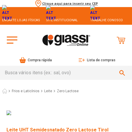
Clique aqui para inserir seu CEP
ENCARTE LOJAS FÍSICAS
SITE INSTITUCIONAL
TRABALHE CONOSCO
Compra rápida
Lista de compras
Busca vários itens (ex.: sal, ovo)
Frios e Laticínios
Leite
Zero Lactose
Leite UHT Semidesnatado Zero Lactose Tirol