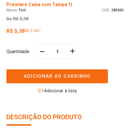
Premiare Caixa com Tampa 1l
:
Tirol
283363
De
R$ 5,98
R$ 5,38
R$ 5,38/l
＋
Quantidade
－
ADICIONAR AO CARRINHO
DESCRIÇÃO DO PRODUTO