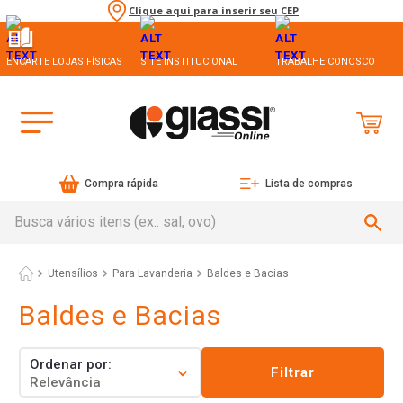
Clique aqui para inserir seu CEP
ENCARTE LOJAS FÍSICAS
SITE INSTITUCIONAL
TRABALHE CONOSCO
Compra rápida
Lista de compras
Busca vários itens (ex.: sal, ovo)
Utensílios
Para Lavanderia
Baldes e Bacias
Baldes e Bacias
Ordenar por
Filtrar
Relevância