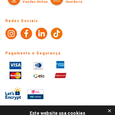
Políticas de entrega
Vendas Online
Ouvidoria
Amigo Giassi
Trocas e Devoluções
Notícias
Perguntas frequentes
Redes Sociais
Trabalhe Conosco
Identidade Visual
Pagamento e Segurança
×
Este website usa cookies