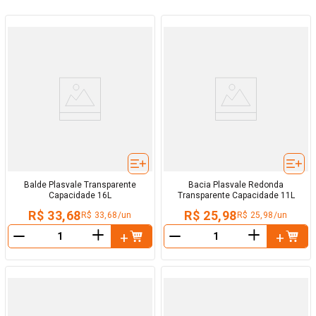
Balde Plasvale Transparente
Bacia Plasvale Redonda
Capacidade 16L
Transparente Capacidade 11L
R$ 33,68
R$ 25,98
R$ 33,68/un
R$ 25,98/un
＋
＋
－
－