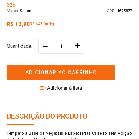
32g
:
Sazón
1675877
R$ 12,90
R$ 645,00/kg
＋
Quantidade
－
ADICIONAR AO CARRINHO
DESCRIÇÃO DO PRODUTO
Tempero à Base de Vegetais e Especiarias Caseiro sem Adição