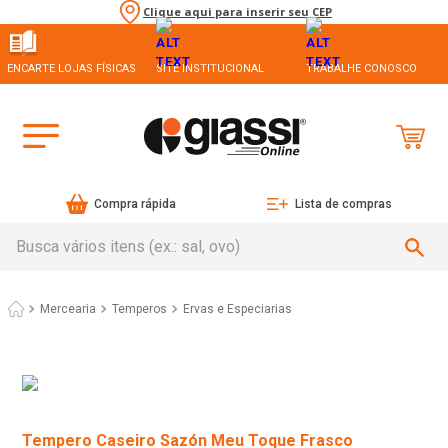
Clique aqui para inserir seu CEP
ENCARTE LOJAS FÍSICAS
SITE INSTITUCIONAL
TRABALHE CONOSCO
Compra rápida
Lista de compras
Busca vários itens (ex.: sal, ovo)
Mercearia
Temperos
Ervas e Especiarias
Tempero Caseiro Sazón Meu Toque Frasco