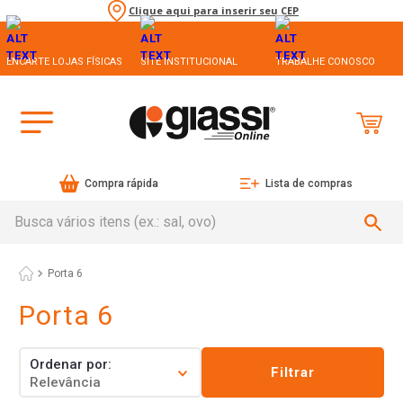
Clique aqui para inserir seu CEP
ENCARTE LOJAS FÍSICAS
SITE INSTITUCIONAL
TRABALHE CONOSCO
Compra rápida
Lista de compras
Busca vários itens (ex.: sal, ovo)
Porta 6
Porta 6
Ordenar por
Filtrar
Relevância