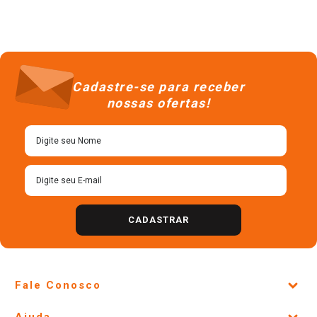
Cadastre-se para receber
nossas ofertas!
CADASTRAR
Fale Conosco
Site Institucional