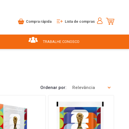
Compra rápida
Lista de compras
TRABALHE CONOSCO
Ordenar por
Relevância