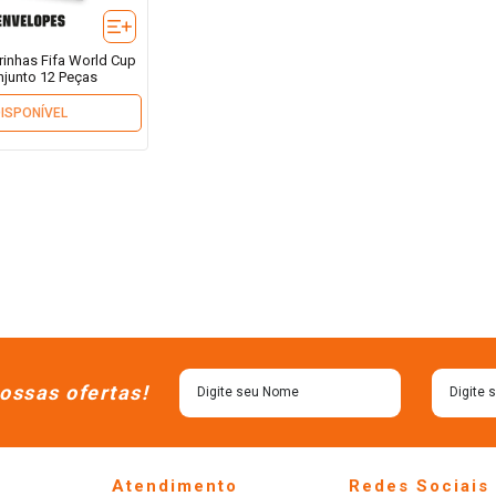
urinhas Fifa World Cup
njunto 12 Peças
DISPONÍVEL
ossas ofertas!
Atendimento
Redes Sociais