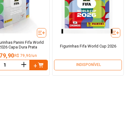
urinhas Panini Fifa World
Figurinhas Fifa World Cup 2026
2026 Capa Dura Prata
79,90
R$ 79,90/un
＋
INDISPONÍVEL