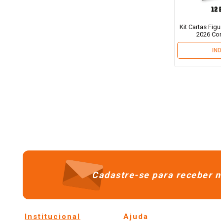
Kit Cartas Fig
2026 Co
IN
Cadastre-se para receber n
Institucional
Ajuda