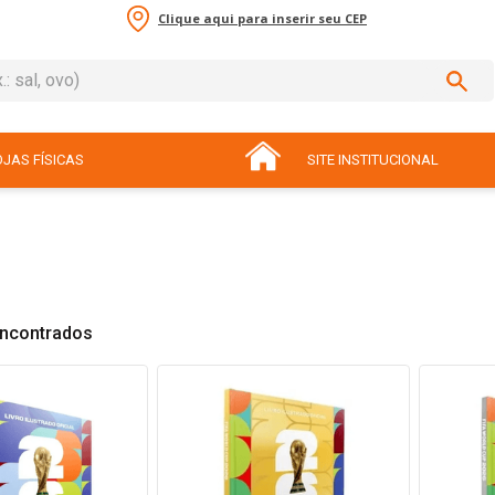
Clique aqui para inserir seu CEP
sal, ovo)
ADOS
JAS FÍSICAS
SITE INSTITUCIONAL