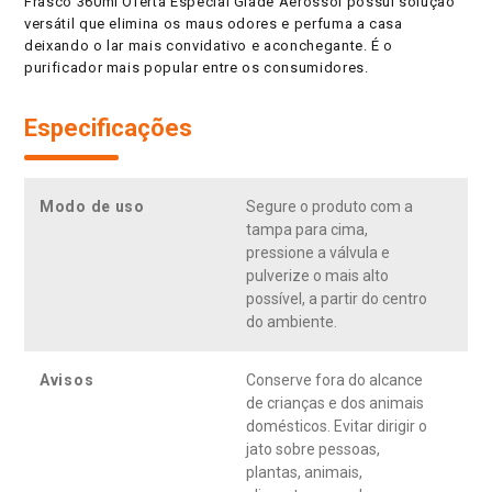
Frasco 360ml Oferta Especial Glade Aerossol possui solução
versátil que elimina os maus odores e perfuma a casa
deixando o lar mais convidativo e aconchegante. É o
purificador mais popular entre os consumidores.
Especificações
Modo de uso
Segure o produto com a
tampa para cima,
pressione a válvula e
pulverize o mais alto
possível, a partir do centro
do ambiente.
Avisos
Conserve fora do alcance
de crianças e dos animais
domésticos. Evitar dirigir o
jato sobre pessoas,
plantas, animais,