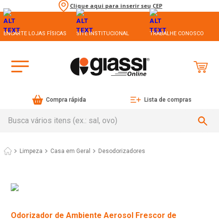
Clique aqui para inserir seu CEP
ENCARTE LOJAS FÍSICAS
SITE INSTITUCIONAL
TRABALHE CONOSCO
Compra rápida
Lista de compras
Busca vários itens (ex.: sal, ovo)
Limpeza
Casa em Geral
Desodorizadores
Odorizador de Ambiente Aerosol Frescor de