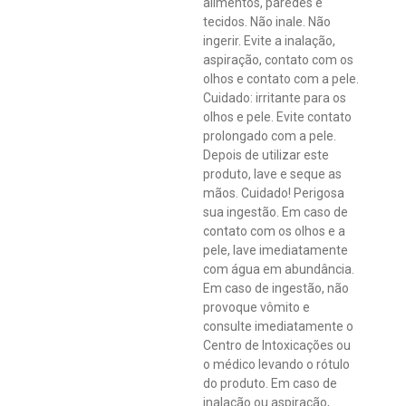
alimentos, paredes e
tecidos. Não inale. Não
ingerir. Evite a inalação,
aspiração, contato com os
olhos e contato com a pele.
Cuidado: irritante para os
olhos e pele. Evite contato
prolongado com a pele.
Depois de utilizar este
produto, lave e seque as
mãos. Cuidado! Perigosa
sua ingestão. Em caso de
contato com os olhos e a
pele, lave imediatamente
com água em abundância.
Em caso de ingestão, não
provoque vômito e
consulte imediatamente o
Centro de Intoxicações ou
o médico levando o rótulo
do produto. Em caso de
inalação ou aspiração,