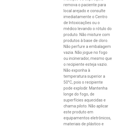
remova o paciente para
local arejado e consulte
imediatamente o Centro
de Intoxicações ou o
médico levando o rótulo do
produto. Não misture com
produtos à base de cloro.
Não perfure a embalagem
vazia. Não jogue no fogo
ou incinerador, mesmo que
o recipiente esteja vazio.
Não exponha à
temperatura superior a
50°C, pois o recipiente
pode explodir. Mantenha
longe do fogo, de
superfícies aquecidas e
chama piloto. Não aplicar
este produto em
equipamentos eletrônicos,
materiais de plástico e