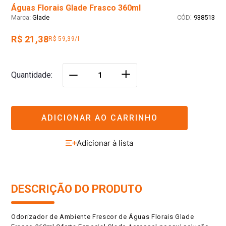
Águas Florais Glade Frasco 360ml
:
Glade
938513
R$ 21,38
R$ 59,39/l
＋
Quantidade
－
ADICIONAR AO CARRINHO
DESCRIÇÃO DO PRODUTO
Odorizador de Ambiente Frescor de Águas Florais Glade