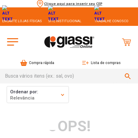
Clique aqui para inserir seu CEP
ENCARTE LOJAS FÍSICAS
SITE INSTITUCIONAL
TRABALHE CONOSCO
Compra rápida
Lista de compras
Busca vários itens (ex.: sal, ovo)
Ordenar por
Relevância
OOPS!