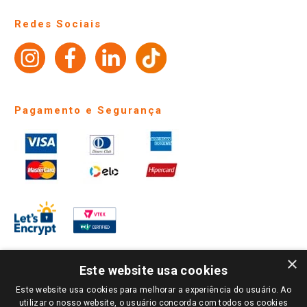
Perguntas frequentes
Redes Sociais
Trabalhe Conosco
Identidade Visual
Pagamento e Segurança
×
Este website usa cookies
Este website usa cookies para melhorar a experiência do usuário. Ao
PARA VER OS PREÇOS DA SUA REGIÃO, FAÇA LOGIN E SELECIONE A LOJA DE
utilizar o nosso website, o usuário concorda com todos os cookies