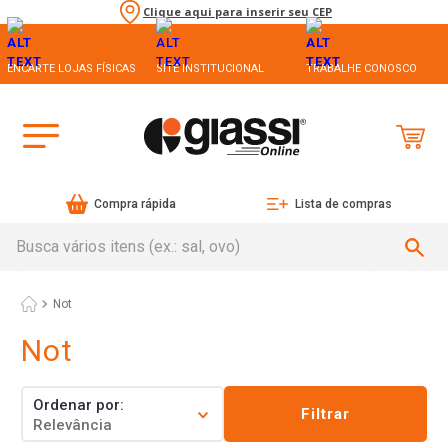
Clique aqui para inserir seu CEP
ENCARTE LOJAS FÍSICAS
SITE INSTITUCIONAL
TRABALHE CONOSCO
Compra rápida
Lista de compras
Busca vários itens (ex.: sal, ovo)
Not
Not
Ordenar por
Filtrar
Relevância