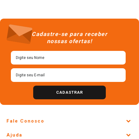
Cadastre-se para receber
nossas ofertas!
CADASTRAR
Fale Conosco
Site Institucional
Ajuda
Lojas Físicas e Horários