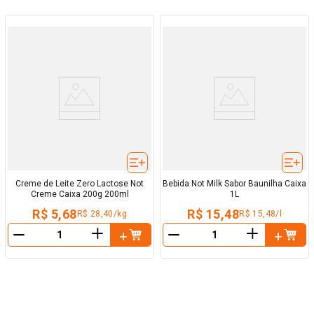
Creme de Leite Zero Lactose Not
Bebida Not Milk Sabor Baunilha Caixa
Creme Caixa 200g 200ml
1L
R$ 5,68
R$ 15,48
R$ 28,40/kg
R$ 15,48/l
＋
＋
－
－