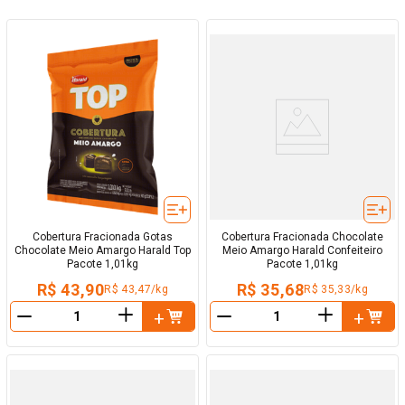
Cobertura Fracionada Gotas
Cobertura Fracionada Chocolate
Chocolate Meio Amargo Harald Top
Meio Amargo Harald Confeiteiro
Pacote 1,01kg
Pacote 1,01kg
R$ 43,90
R$ 35,68
R$ 43,47/kg
R$ 35,33/kg
＋
＋
－
－