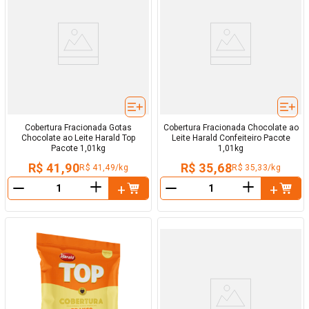
Cobertura Fracionada Gotas
Cobertura Fracionada Chocolate ao
Chocolate ao Leite Harald Top
Leite Harald Confeiteiro Pacote
Pacote 1,01kg
1,01kg
R$ 41,90
R$ 35,68
R$ 41,49/kg
R$ 35,33/kg
＋
＋
－
－