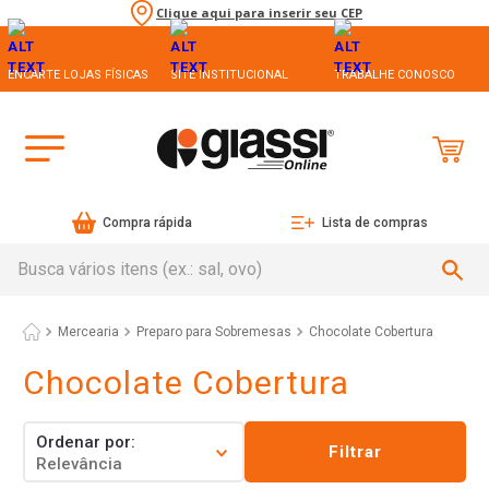
Clique aqui para inserir seu CEP
ENCARTE LOJAS FÍSICAS
SITE INSTITUCIONAL
TRABALHE CONOSCO
Compra rápida
Lista de compras
Busca vários itens (ex.: sal, ovo)
Mercearia
Preparo para Sobremesas
Chocolate Cobertura
Chocolate Cobertura
Ordenar por
Filtrar
Relevância