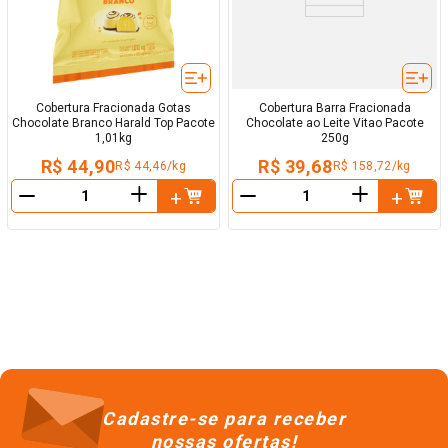
Cobertura Fracionada Gotas
Cobertura Barra Fracionada
Chocolate Branco Harald Top Pacote
Chocolate ao Leite Vitao Pacote
1,01kg
250g
R$ 44,90
R$ 39,68
R$ 44,46/kg
R$ 158,72/kg
＋
＋
－
－
Cadastre-se para receber
nossas ofertas!