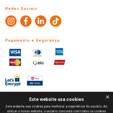
Perguntas frequentes
Redes Sociais
Trabalhe Conosco
Identidade Visual
Pagamento e Segurança
×
Este website usa cookies
Este website usa cookies para melhorar a experiência do usuário. Ao
PARA VER OS PREÇOS DA SUA REGIÃO, FAÇA LOGIN E SELECIONE A LOJA DE
utilizar o nosso website, o usuário concorda com todos os cookies