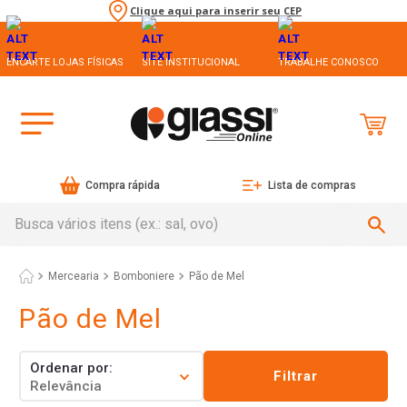
Clique aqui para inserir seu CEP
ENCARTE LOJAS FÍSICAS
SITE INSTITUCIONAL
TRABALHE CONOSCO
Compra rápida
Lista de compras
Busca vários itens (ex.: sal, ovo)
Mercearia
Bomboniere
Pão de Mel
Pão de Mel
Ordenar por
Filtrar
Relevância