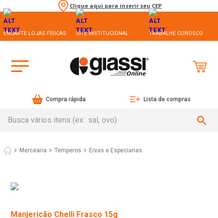
Clique aqui para inserir seu CEP
ENCARTE LOJAS FÍSICAS
SITE INSTITUCIONAL
TRABALHE CONOSCO
Compra rápida
Lista de compras
Busca vários itens (ex.: sal, ovo)
Mercearia
Temperos
Ervas e Especiarias
Manjericão Chelli Frasco 15g