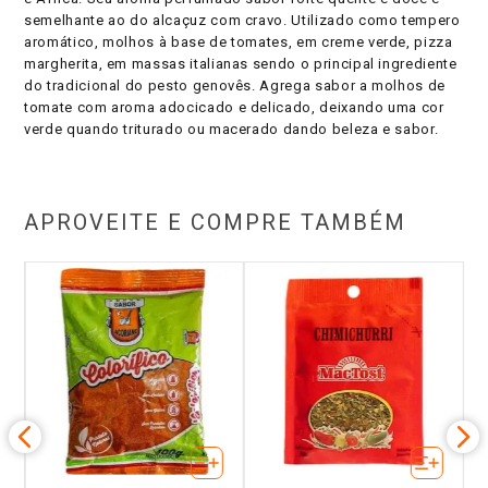
semelhante ao do alcaçuz com cravo. Utilizado como tempero
aromático, molhos à base de tomates, em creme verde, pizza
margherita, em massas italianas sendo o principal ingrediente
do tradicional do pesto genovês. Agrega sabor a molhos de
tomate com aroma adocicado e delicado, deixando uma cor
verde quando triturado ou macerado dando beleza e sabor.
APROVEITE E COMPRE TAMBÉM
om
T
o
Le