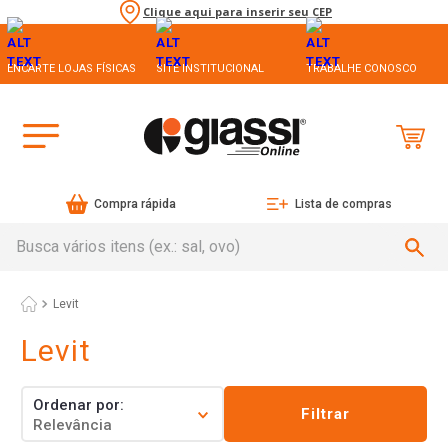
Clique aqui para inserir seu CEP
ENCARTE LOJAS FÍSICAS
SITE INSTITUCIONAL
TRABALHE CONOSCO
Compra rápida
Lista de compras
Busca vários itens (ex.: sal, ovo)
Levit
Levit
Ordenar por
Filtrar
Relevância