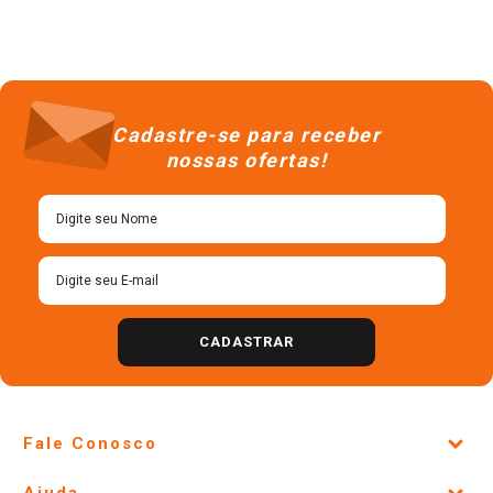
Cadastre-se para receber
nossas ofertas!
CADASTRAR
Fale Conosco
Site Institucional