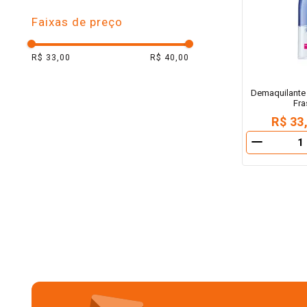
10
º
arroz
Faixas de preço
R$ 33,00
R$ 40,00
Demaquilante 
Fra
R$ 33
－