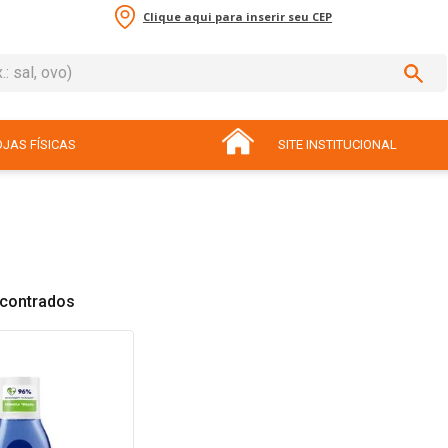
Clique aqui para inserir seu CEP
sal, ovo)
ADOS
JAS FÍSICAS
SITE INSTITUCIONAL