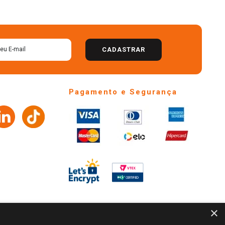
CADASTRAR
Pagamento e Segurança
×