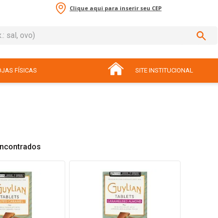
Clique aqui para inserir seu CEP
sal, ovo)
ADOS
JAS FÍSICAS
SITE INSTITUCIONAL