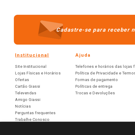
Cadastre-se para receber n
Institucional
Ajuda
Site Institucional
Telefones e horários das lojas f
Lojas Físicas e Horários
Política de Privacidade e Term
Ofertas
Formas de pagamento
Cartão Giassi
Políticas de entrega
Televendas
Trocas e Devoluções
Amigo Giassi
Notícias
Perguntas frequentes
Trabalhe Conosco
Identidade Visual