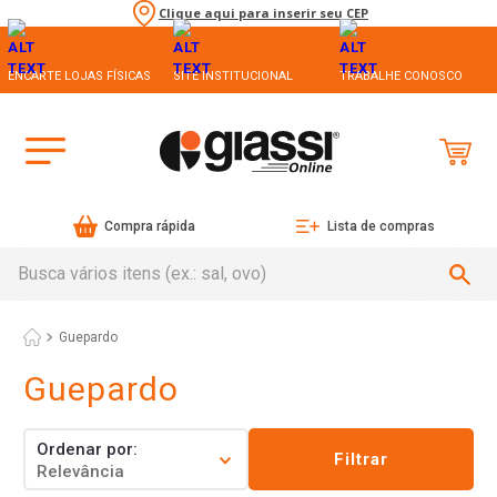
Clique aqui para inserir seu CEP
ENCARTE LOJAS FÍSICAS
SITE INSTITUCIONAL
TRABALHE CONOSCO
Compra rápida
Lista de compras
Busca vários itens (ex.: sal, ovo)
Guepardo
Guepardo
Ordenar por
Filtrar
Relevância