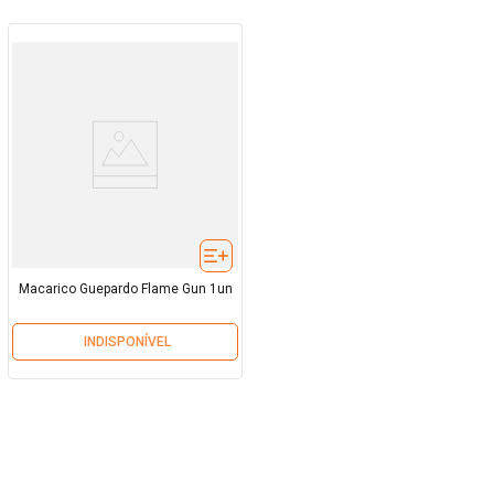
Macarico Guepardo Flame Gun 1un
INDISPONÍVEL