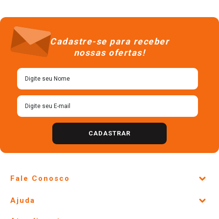
Cadastre-se para receber
nossas ofertas!
CADASTRAR
Fale Conosco
Site Institucional
Ajuda
Lojas Físicas e Horários
Telefones e horários das lojas físicas