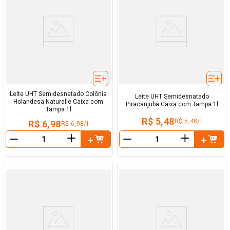
Leite UHT Semidesnatado Colônia
Leite UHT Semidesnatado
Holandesa Naturalle Caixa com
Piracanjuba Caixa com Tampa 1l
Tampa 1l
R$ 5,48
R$ 5,48/l
R$ 6,98
R$ 6,98/l
＋
＋
－
－