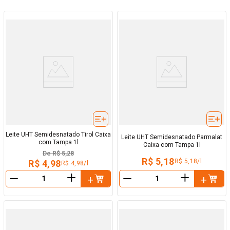
Leite UHT Semidesnatado Tirol Caixa
Leite UHT Semidesnatado Parmalat
com Tampa 1l
Caixa com Tampa 1l
De
R$ 5,28
R$ 5,18
R$ 5,18/l
R$ 4,98
R$ 4,98/l
＋
＋
－
－