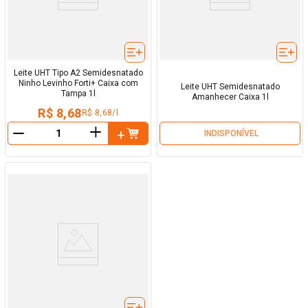
Leite UHT Tipo A2 Semidesnatado
Ninho Levinho Forti+ Caixa com
Leite UHT Semidesnatado
Tampa 1l
Amanhecer Caixa 1l
R$ 8,68
R$ 8,68/l
＋
INDISPONÍVEL
－