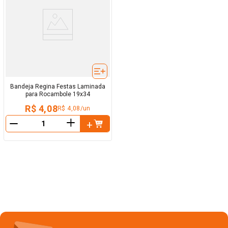
Bandeja Regina Festas Laminada
para Rocambole 19x34
R$ 4,08
R$ 4,08/un
＋
－