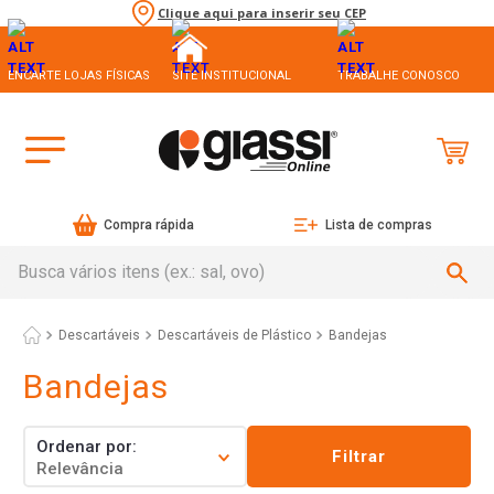
Clique aqui para inserir seu CEP
ENCARTE LOJAS FÍSICAS
SITE INSTITUCIONAL
TRABALHE CONOSCO
Compra rápida
Lista de compras
Busca vários itens (ex.: sal, ovo)
Descartáveis
Descartáveis de Plástico
Bandejas
Bandejas
Ordenar por
Filtrar
Relevância