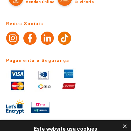
Políticas de entrega
Vendas Online
Ouvidoria
Amigo Giassi
Trocas e Devoluções
Notícias
Perguntas frequentes
Redes Sociais
Trabalhe Conosco
Identidade Visual
Pagamento e Segurança
×
Este website usa cookies