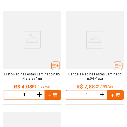
Prato Regina Festas Laminado n.05
Bandeja Regina Festas Laminado
Prata av 1un
n.04 Prata
R$ 4,08
R$ 7,88
R$ 4,08/un
R$ 7,88/un
＋
＋
－
－