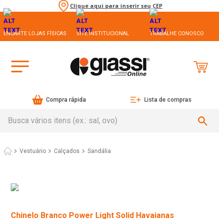
Clique aqui para inserir seu CEP
ENCARTE LOJAS FÍSICAS
SITE INSTITUCIONAL
TRABALHE CONOSCO
Compra rápida
Lista de compras
Busca vários itens (ex.: sal, ovo)
Vestuário
Calçados
Sandália
Chinelo Branco Power Light Solid Havaianas