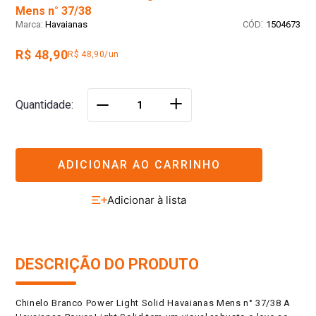
Mens n° 37/38
:
Havaianas
1504673
R$ 48,90
R$ 48,90/un
＋
Quantidade
－
ADICIONAR AO CARRINHO
DESCRIÇÃO DO PRODUTO
Chinelo Branco Power Light Solid Havaianas Mens n° 37/38 A