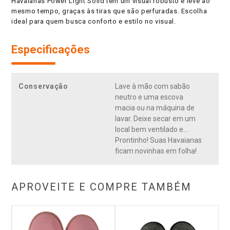
Havaianas Power Light Solid tem um visual robusto e leve ao
mesmo tempo, graças às tiras que são perfuradas. Escolha
ideal para quem busca conforto e estilo no visual.
Especificações
Conservação
Lave à mão com sabão
neutro e uma escova
macia ou na máquina de
lavar. Deixe secar em um
local bem ventilado e...
Prontinho! Suas Havaianas
ficam novinhas em folha!
APROVEITE E COMPRE TAMBÉM