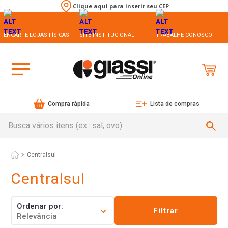
Clique aqui para inserir seu CEP
ENCARTE LOJAS FÍSICAS
SITE INSTITUCIONAL
TRABALHE CONOSCO
Compra rápida
Lista de compras
Busca vários itens (ex.: sal, ovo)
Centralsul
Centralsul
Ordenar por
Filtrar
Relevância