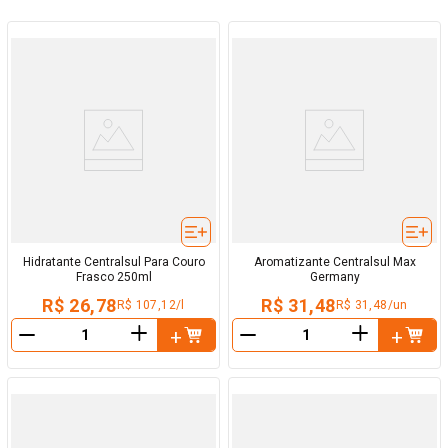
Hidratante Centralsul Para Couro
Aromatizante Centralsul Max
Frasco 250ml
Germany
R$ 26,78
R$ 31,48
R$ 107,12/l
R$ 31,48/un
＋
＋
－
－