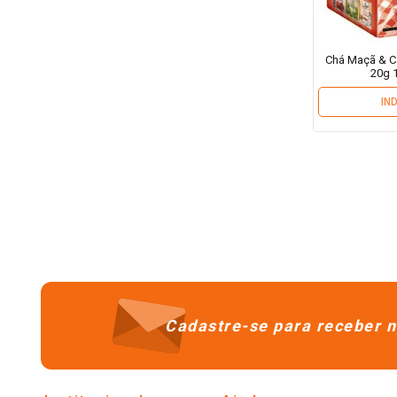
Chá Maçã & Ca
20g 
IN
Cadastre-se para receber n