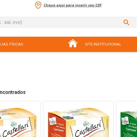
Clique aqui para inserir seu CEP
sal, ovo)
ADOS
JAS FÍSICAS
SITE INSTITUCIONAL