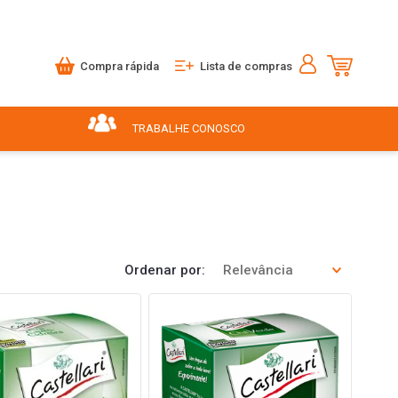
Compra rápida
Lista de compras
TRABALHE CONOSCO
Ordenar por
Relevância