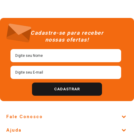
Cadastre-se para receber
nossas ofertas!
CADASTRAR
Fale Conosco
Site Institucional
Ajuda
Lojas Físicas e Horários