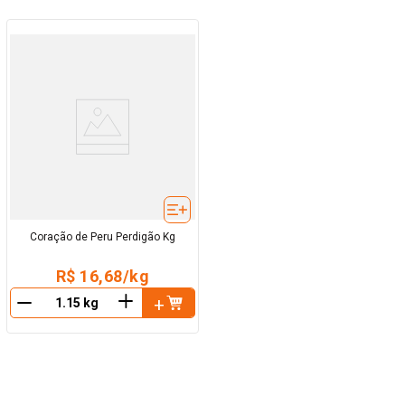
Coração de Peru Perdigão Kg
R$ 16,68/kg
＋
－