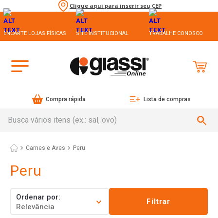
Clique aqui para inserir seu CEP
ENCARTE LOJAS FÍSICAS
SITE INSTITUCIONAL
TRABALHE CONOSCO
Compra rápida
Lista de compras
Busca vários itens (ex.: sal, ovo)
Carnes e Aves
Peru
Peru
Ordenar por
Filtrar
Relevância