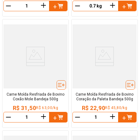
＋
＋
－
－
Carne Moída Resfriada de Bovino
Carne Moída Resfriada de Bovino
Coxão Mole Bandeja 500g
Coração da Paleta Bandeja 500g
R$ 31,50
R$ 22,90
R$ 63,00/kg
R$ 45,80/kg
＋
＋
－
－