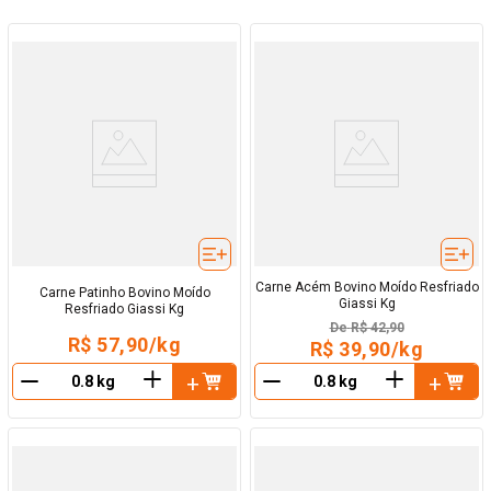
Carne Acém Bovino Moído Resfriado
Carne Patinho Bovino Moído
Giassi Kg
Resfriado Giassi Kg
De
R$ 42,90
R$ 57,90/kg
R$ 39,90/kg
＋
＋
－
－