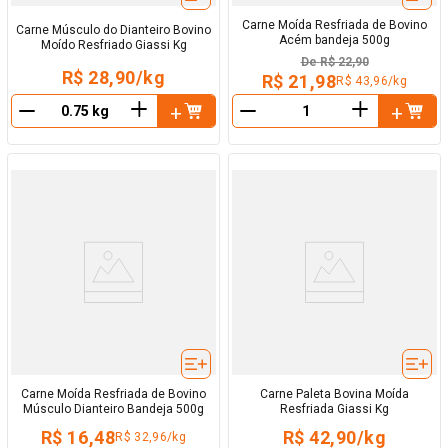
Carne Moída Resfriada de Bovino
Carne Músculo do Dianteiro Bovino
Acém bandeja 500g
Moído Resfriado Giassi Kg
De
R$ 22,90
R$ 28,90/kg
R$ 21,98
R$ 43,96/kg
＋
＋
－
－
Carne Moída Resfriada de Bovino
Carne Paleta Bovina Moída
Músculo Dianteiro Bandeja 500g
Resfriada Giassi Kg
R$ 16,48
R$ 42,90/kg
R$ 32,96/kg