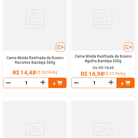
Carne Moída Resfriada de Bovino
Carne Moída Resfriada de Bovino
Agulha Bandeja 500g
Recortes Bandeja 500g
De
R$ 18,48
R$ 14,48
R$ 28,96/kg
R$ 16,98
R$ 33,96/kg
＋
＋
－
－