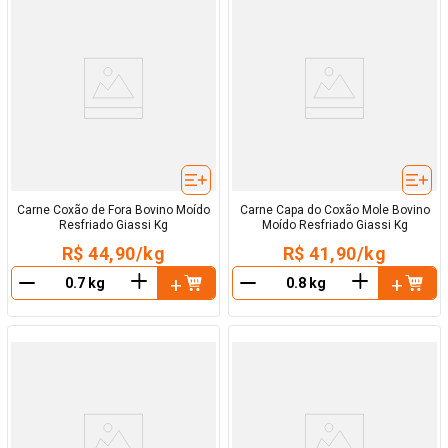
Carne Coxão de Fora Bovino Moído
Carne Capa do Coxão Mole Bovino
Resfriado Giassi Kg
Moído Resfriado Giassi Kg
R$ 44,90/kg
R$ 41,90/kg
＋
＋
－
－