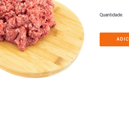
Quantidade
ADI