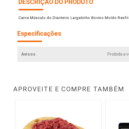
DESCRIÇÃO DO PRODUTO
Carne Músculo do Dianteiro Largatinho Bovino Moído Resfr
Especificações
Avisos
Proibida a 
APROVEITE E COMPRE TAMBÉM