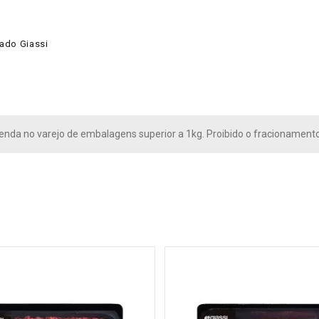
iado Giassi
venda no varejo de embalagens superior a 1kg. Proibido o fracionamento