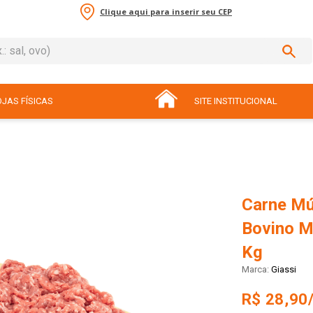
Clique aqui para inserir seu CEP
sal, ovo)
ADOS
JAS FÍSICAS
SITE INSTITUCIONAL
Carne Mú
Bovino M
Kg
Giassi
R$ 28,90