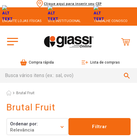
Clique aqui para inserir seu CEP
ENCARTE LOJAS FÍSICAS
SITE INSTITUCIONAL
TRABALHE CONOSCO
Compra rápida
Lista de compras
Busca vários itens (ex.: sal, ovo)
Brutal Fruit
Brutal Fruit
Ordenar por
Filtrar
Relevância