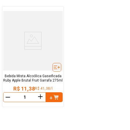
Bebida Mista Alcoólica Gaseificada
Ruby Apple Brutal Fruit Garrafa 275ml
R$ 11,38
R$ 41,38/l
＋
－