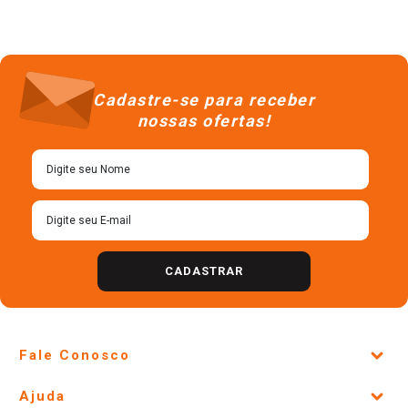
Cadastre-se para receber
nossas ofertas!
CADASTRAR
Fale Conosco
Site Institucional
Ajuda
Lojas Físicas e Horários