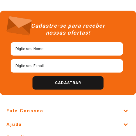
Cadastre-se para receber
nossas ofertas!
CADASTRAR
Fale Conosco
Site Institucional
Ajuda
Lojas Físicas e Horários
Telefones e horários das lojas físicas