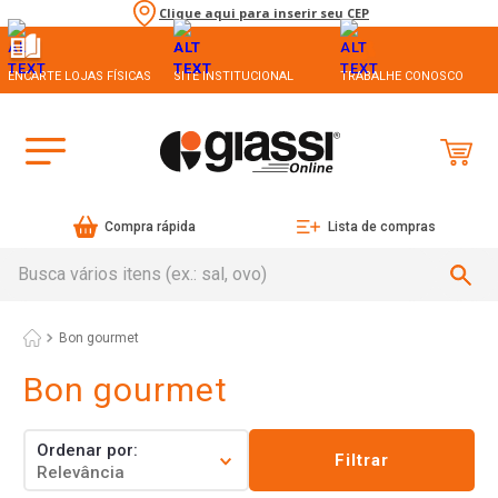
Clique aqui para inserir seu CEP
ENCARTE LOJAS FÍSICAS
SITE INSTITUCIONAL
TRABALHE CONOSCO
Compra rápida
Lista de compras
Busca vários itens (ex.: sal, ovo)
Bon gourmet
Bon gourmet
Ordenar por
Filtrar
Relevância