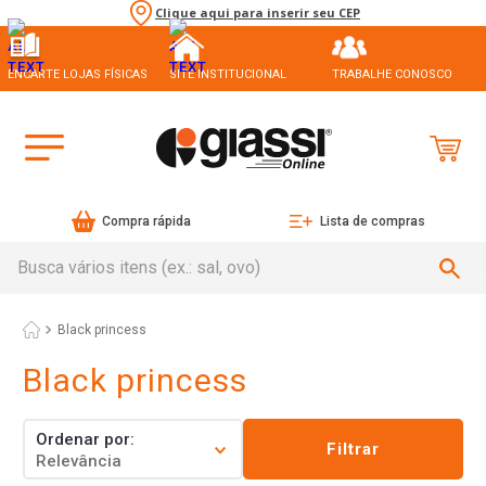
Clique aqui para inserir seu CEP
ENCARTE LOJAS FÍSICAS
SITE INSTITUCIONAL
TRABALHE CONOSCO
Compra rápida
Lista de compras
Busca vários itens (ex.: sal, ovo)
Black princess
Black princess
Ordenar por
Filtrar
Relevância