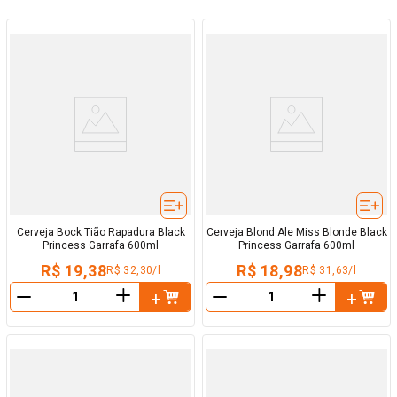
Cerveja Bock Tião Rapadura Black
Cerveja Blond Ale Miss Blonde Black
Princess Garrafa 600ml
Princess Garrafa 600ml
R$ 19,38
R$ 18,98
R$ 32,30/l
R$ 31,63/l
＋
＋
－
－