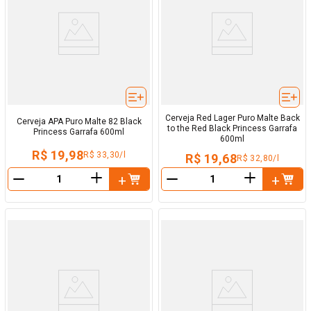
Cerveja Red Lager Puro Malte Back
Cerveja APA Puro Malte 82 Black
to the Red Black Princess Garrafa
Princess Garrafa 600ml
600ml
R$ 19,98
R$ 33,30/l
R$ 19,68
R$ 32,80/l
＋
＋
－
－