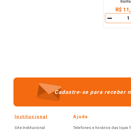
Barill
R$ 11
－
Cadastre-se para receber n
Institucional
Ajuda
Site Institucional
Telefones e horários das lojas f