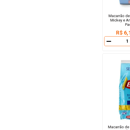
Macarrão de 
Mickey e A
Pa
R$ 6,
－
Macarrão de 