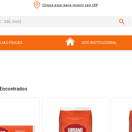
Clique aqui para inserir seu CEP
sal, ovo)
ADOS
JAS FÍSICAS
SITE INSTITUCIONAL