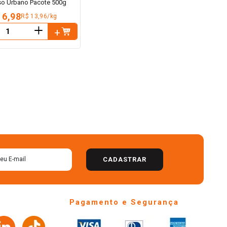
so Urbano Pacote 500g
 6,98
R$ 13,96/kg
＋
CADASTRAR
Pagamento e Segurança