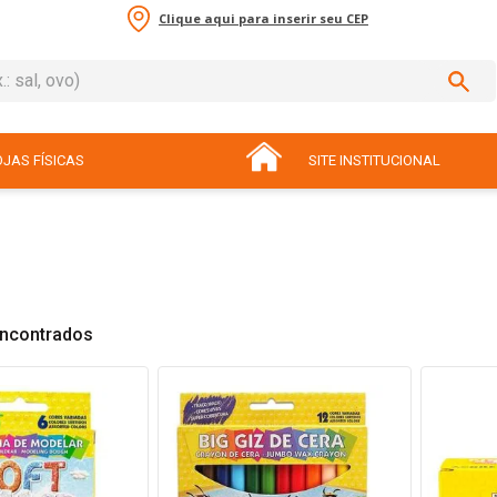
Clique aqui para inserir seu CEP
sal, ovo)
ADOS
JAS FÍSICAS
SITE INSTITUCIONAL