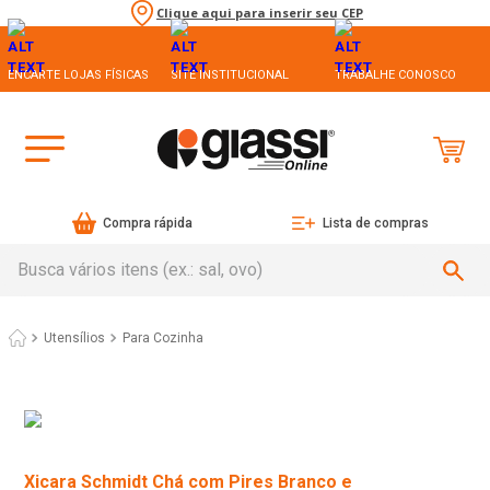
Clique aqui para inserir seu CEP
ENCARTE LOJAS FÍSICAS
SITE INSTITUCIONAL
TRABALHE CONOSCO
Compra rápida
Lista de compras
Busca vários itens (ex.: sal, ovo)
Utensílios
Para Cozinha
Xicara Schmidt Chá com Pires Branco e