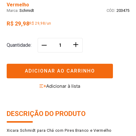
Vermelho
:
Schmidt
203475
R$ 29,98
R$ 29,98/un
＋
Quantidade
－
ADICIONAR AO CARRINHO
DESCRIÇÃO DO PRODUTO
Xicara Schmidt para Chá com Pires Branco e Vermelho