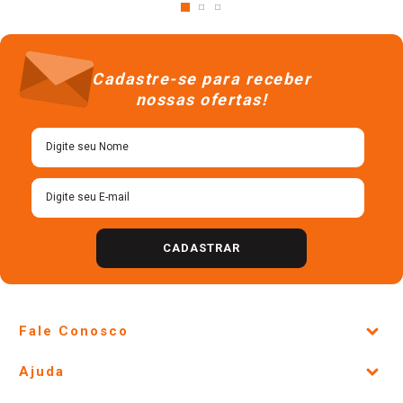
Cadastre-se para receber
nossas ofertas!
CADASTRAR
Fale Conosco
Site Institucional
Ajuda
Lojas Físicas e Horários
Telefones e horários das lojas físicas