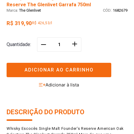
Reserve The Glenlivet Garrafa 750ml
:
The Glenlivet
1682679
R$ 319,90
R$ 426,53/l
＋
Quantidade
－
ADICIONAR AO CARRINHO
DESCRIÇÃO DO PRODUTO
Whisky Escocês Single Malt Founder's Reserve American Oak