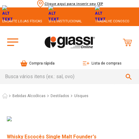
Clique aqui para inserir seu CEP
ENCARTE LOJAS FÍSICAS
SITE INSTITUCIONAL
TRABALHE CONOSCO
Compra rápida
Lista de compras
Busca vários itens (ex.: sal, ovo)
Bebidas Alcoólicas
Destilados
Uísques
Whisky Escocês Single Malt Founder's