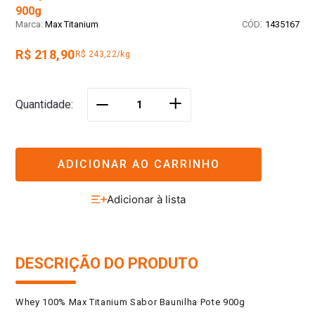
900g
:
Max Titanium
1435167
R$ 218,90
R$ 243,22/kg
＋
Quantidade
－
ADICIONAR AO CARRINHO
DESCRIÇÃO DO PRODUTO
Whey 100% Max Titanium Sabor Baunilha Pote 900g