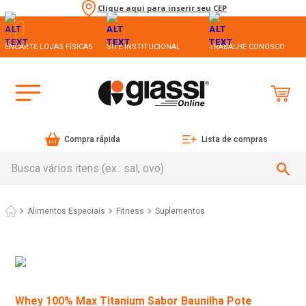
Clique aqui para inserir seu CEP
ENCARTE LOJAS FÍSICAS
SITE INSTITUCIONAL
TRABALHE CONOSCO
Compra rápida
Lista de compras
Busca vários itens (ex.: sal, ovo)
Alimentos Especiais
Fitness
Suplementos
Whey 100% Max Titanium Sabor Baunilha Pote