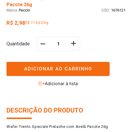
Pacote 26g
:
Peccin
1676121
R$ 2,98
R$ 114,62/kg
＋
Quantidade
－
ADICIONAR AO CARRINHO
DESCRIÇÃO DO PRODUTO
Wafer Trento Speciale Pistache com Avelã Pacote 26g