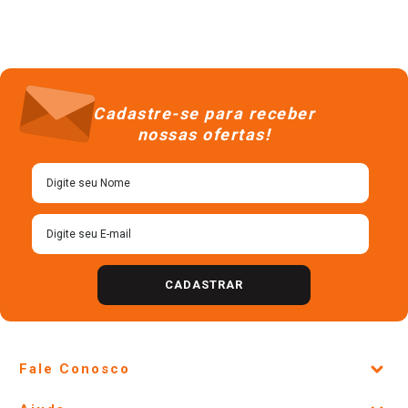
Cadastre-se para receber
nossas ofertas!
CADASTRAR
Fale Conosco
Site Institucional