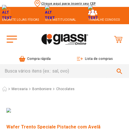
Clique aqui para inserir seu CEP
ENCARTE LOJAS FÍSICAS
SITE INSTITUCIONAL
TRABALHE CONOSCO
Compra rápida
Lista de compras
Busca vários itens (ex.: sal, ovo)
Mercearia
Bomboniere
Chocolates
Wafer Trento Speciale Pistache com Avelã