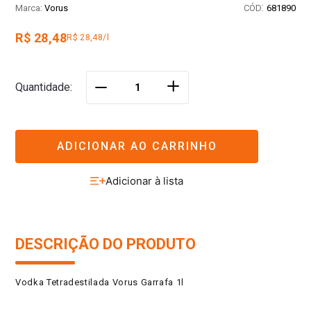
:
Vorus
681890
R$ 28,48
R$ 28,48/l
＋
Quantidade
－
ADICIONAR AO CARRINHO
DESCRIÇÃO DO PRODUTO
Vodka Tetradestilada Vorus Garrafa 1l