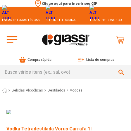
Clique aqui para inserir seu CEP
ENCARTE LOJAS FÍSICAS
SITE INSTITUCIONAL
TRABALHE CONOSCO
Compra rápida
Lista de compras
Busca vários itens (ex.: sal, ovo)
Bebidas Alcoólicas
Destilados
Vodcas
Vodka Tetradestilada Vorus Garrafa 1l