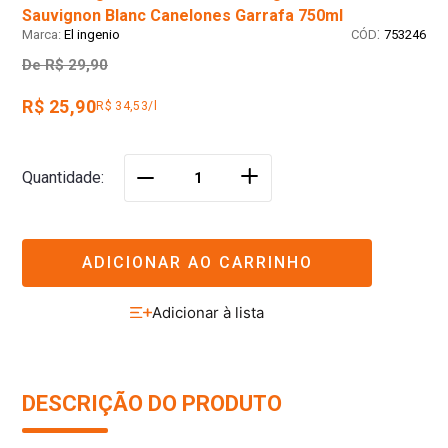
Sauvignon Blanc Canelones Garrafa 750ml
:
El ingenio
753246
De
R$ 29,90
R$ 25,90
R$ 34,53/l
＋
Quantidade
－
ADICIONAR AO CARRINHO
DESCRIÇÃO DO PRODUTO