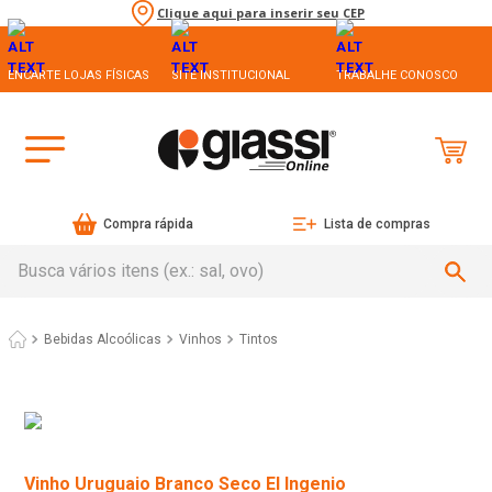
Clique aqui para inserir seu CEP
ENCARTE LOJAS FÍSICAS
SITE INSTITUCIONAL
TRABALHE CONOSCO
Compra rápida
Lista de compras
Busca vários itens (ex.: sal, ovo)
Bebidas Alcoólicas
Vinhos
Tintos
Vinho Uruguaio Branco Seco El Ingenio