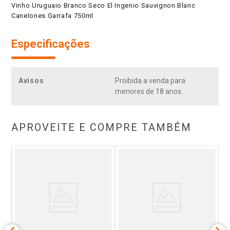
Vinho Uruguaio Branco Seco El Ingenio Sauvignon Blanc
Canelones Garrafa 750ml
Especificações
Avisos
Proibida a venda para
menores de 18 anos.
APROVEITE E COMPRE TAMBÉM
V
nat
a