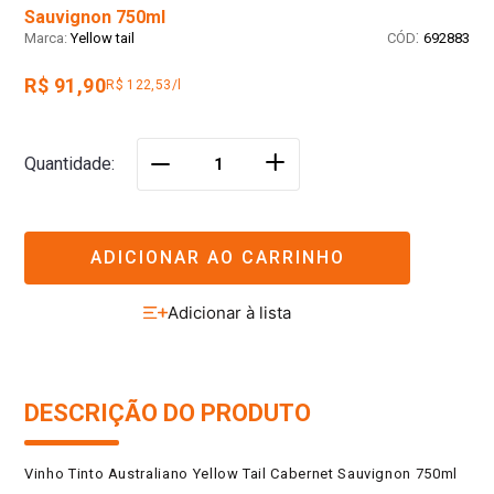
Sauvignon 750ml
:
Yellow tail
692883
R$ 91,90
R$ 122,53/l
＋
Quantidade
－
ADICIONAR AO CARRINHO
DESCRIÇÃO DO PRODUTO
Vinho Tinto Australiano Yellow Tail Cabernet Sauvignon 750ml