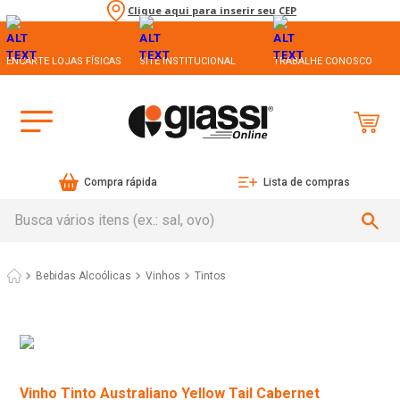
Clique aqui para inserir seu CEP
ENCARTE LOJAS FÍSICAS
SITE INSTITUCIONAL
TRABALHE CONOSCO
Compra rápida
Lista de compras
Busca vários itens (ex.: sal, ovo)
Bebidas Alcoólicas
Vinhos
Tintos
Vinho Tinto Australiano Yellow Tail Cabernet