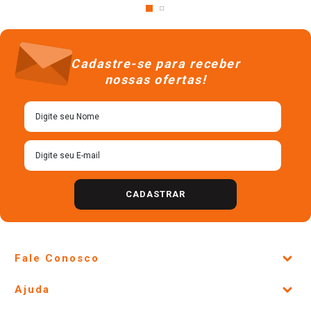
Cadastre-se para receber
nossas ofertas!
CADASTRAR
Fale Conosco
Site Institucional
Ajuda
Lojas Físicas e Horários
Telefones e horários das lojas físicas