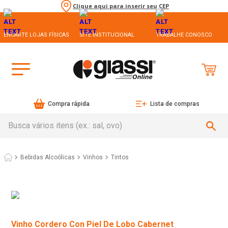
Clique aqui para inserir seu CEP
ENCARTE LOJAS FÍSICAS
SITE INSTITUCIONAL
TRABALHE CONOSCO
Compra rápida
Lista de compras
Busca vários itens (ex.: sal, ovo)
Bebidas Alcoólicas
Vinhos
Tintos
Vinho Cordero Con Piel De Lobo Cabernet