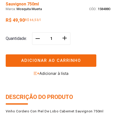
Sauvignon 750ml
:
Mosquita Muerta
1584880
R$ 49,90
R$ 66,53/l
＋
Quantidade
－
ADICIONAR AO CARRINHO
DESCRIÇÃO DO PRODUTO
Vinho Cordero Con Piel De Lobo Cabernet Sauvignon 750ml