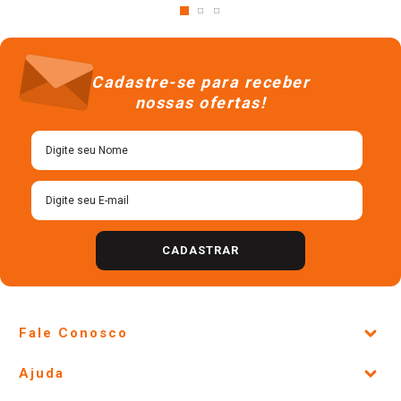
Cadastre-se para receber
nossas ofertas!
CADASTRAR
Fale Conosco
Site Institucional
Ajuda
Lojas Físicas e Horários
Telefones e horários das lojas físicas