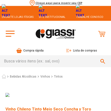
Clique aqui para inserir seu CEP
ENCARTE LOJAS FÍSICAS
SITE INSTITUCIONAL
TRABALHE CONOSCO
Compra rápida
Lista de compras
Busca vários itens (ex.: sal, ovo)
Bebidas Alcoólicas
Vinhos
Tintos
Vinho Chileno Tinto Meio Seco Concha y Toro