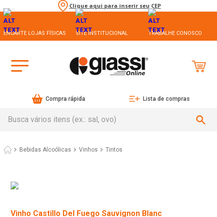
Clique aqui para inserir seu CEP
ENCARTE LOJAS FÍSICAS
SITE INSTITUCIONAL
TRABALHE CONOSCO
Compra rápida
Lista de compras
Busca vários itens (ex.: sal, ovo)
Bebidas Alcoólicas
Vinhos
Tintos
Vinho Castillo Del Fuego Sauvignon Blanc