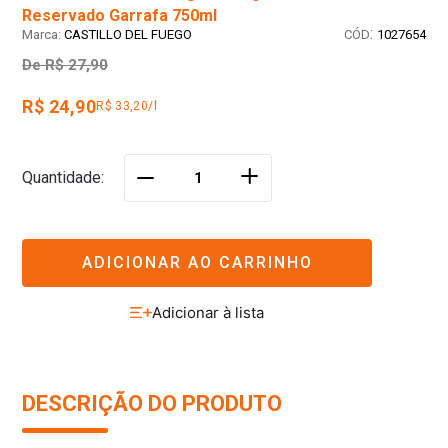
Reservado Garrafa 750ml
:
CASTILLO DEL FUEGO
1027654
De
R$ 27,90
R$ 24,90
R$ 33,20/l
＋
Quantidade
－
ADICIONAR AO CARRINHO
DESCRIÇÃO DO PRODUTO