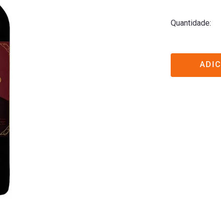
Quantidade
ADI