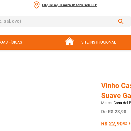
Clique aqui para inserir seu CEP
sal, ovo)
ADOS
JAS FÍSICAS
SITE INSTITUCIONAL
Vinho Cas
Suave Ga
Casa del P
De
R$ 23,90
R$ 22,90
R$ 3