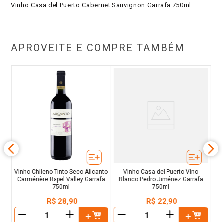
Vinho Casa del Puerto Cabernet Sauvignon Garrafa 750ml
APROVEITE E COMPRE TAMBÉM
Vinho Chileno Tinto Seco Alicanto
Vinho Casa del Puerto Vino
Carménère Rapel Valley Garrafa
Blanco Pedro Jiménez Garrafa
750ml
750ml
R$
28
,
90
R$
22
,
90
＋
＋
－
－