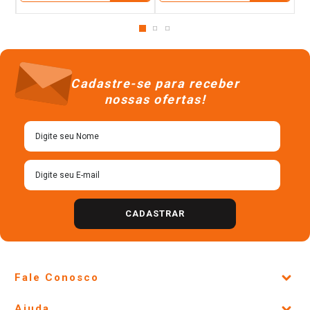
Cadastre-se para receber
nossas ofertas!
CADASTRAR
Fale Conosco
Site Institucional
Ajuda