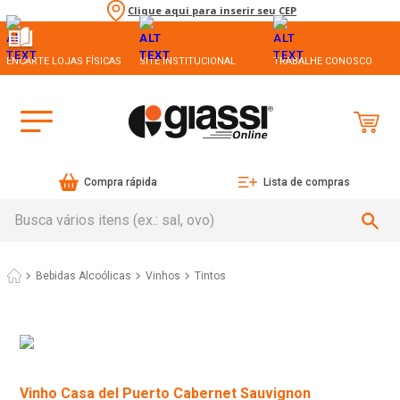
Clique aqui para inserir seu CEP
ENCARTE LOJAS FÍSICAS
SITE INSTITUCIONAL
TRABALHE CONOSCO
Compra rápida
Lista de compras
Busca vários itens (ex.: sal, ovo)
Bebidas Alcoólicas
Vinhos
Tintos
Vinho Casa del Puerto Cabernet Sauvignon