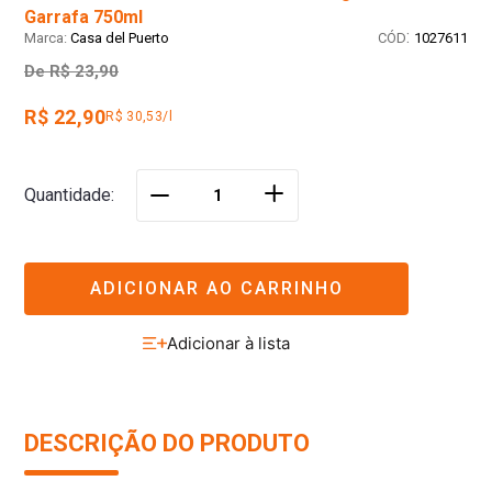
Garrafa 750ml
:
Casa del Puerto
1027611
De
R$ 23,90
R$ 22,90
R$ 30,53/l
＋
Quantidade
－
ADICIONAR AO CARRINHO
DESCRIÇÃO DO PRODUTO