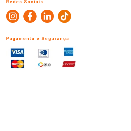
Redes Sociais
Trabalhe Conosco
Identidade Visual
Pagamento e Segurança
PARA VER OS PREÇOS DA SUA REGIÃO, FAÇA LOGIN E SELECIONE A LOJA DE
SUA PREFERÊNCIA. SOMENTE APÓS O LOGIN, OS PREÇOS DA SUA REGIÃO OU
LOJA SERÃO CARREGADOS.