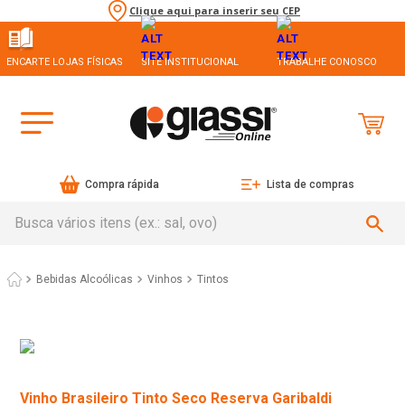
Clique aqui para inserir seu CEP
ENCARTE LOJAS FÍSICAS
SITE INSTITUCIONAL
TRABALHE CONOSCO
Compra rápida
Lista de compras
Busca vários itens (ex.: sal, ovo)
Bebidas Alcoólicas
Vinhos
Tintos
Vinho Brasileiro Tinto Seco Reserva Garibaldi