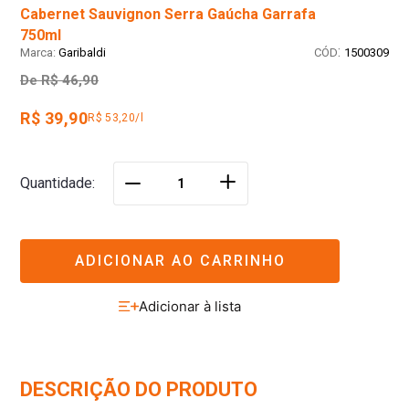
Cabernet Sauvignon Serra Gaúcha Garrafa
750ml
:
Garibaldi
1500309
De
R$ 46,90
R$ 39,90
R$ 53,20/l
＋
Quantidade
－
ADICIONAR AO CARRINHO
DESCRIÇÃO DO PRODUTO