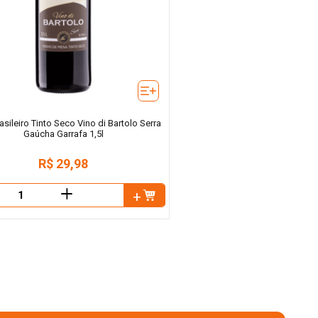
asileiro Tinto Seco Vino di Bartolo Serra
Gaúcha Garrafa 1,5l
R$
29
,
98
＋