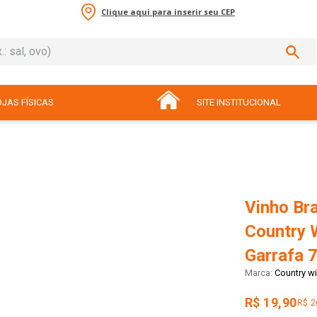
Clique aqui para inserir seu CEP
sal, ovo)
ADOS
JAS FÍSICAS
SITE INSTITUCIONAL
Vinho Bra
Country 
Garrafa 
Country w
R$ 19,90
R$ 2