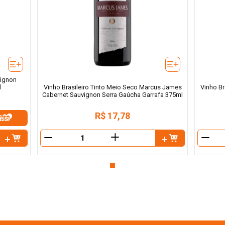
vignon
l
Vinho Brasileiro Tinto Meio Seco Marcus James
Vinho Br
Cabernet Sauvignon Serra Gaúcha Garrafa 375ml
R$
17
,
78
＋
－
－