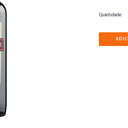
Quantidade
ADI