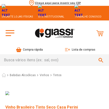
Clique aqui para inserir seu CEP
ENCARTE LOJAS FÍSICAS
SITE INSTITUCIONAL
TRABALHE CONOSCO
Compra rápida
Lista de compras
Busca vários itens (ex.: sal, ovo)
Bebidas Alcoólicas
Vinhos
Tintos
Vinho Brasileiro Tinto Seco Casa Perini