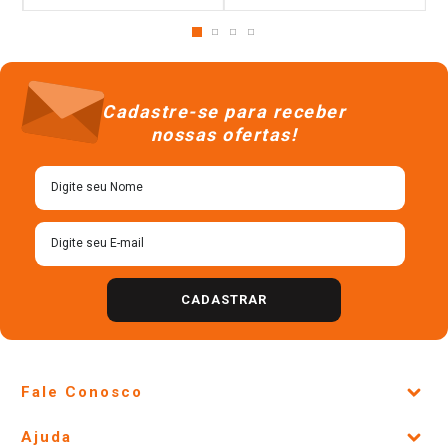
Cadastre-se para receber
nossas ofertas!
CADASTRAR
Fale Conosco
Site Institucional
Ajuda
Lojas Físicas e Horários