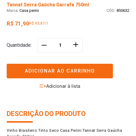
Tannat Serra Gaúcha Garrafa 750ml
:
Casa perini
850632
R$ 71,90
R$ 95,87/l
＋
Quantidade
－
ADICIONAR AO CARRINHO
DESCRIÇÃO DO PRODUTO
Vinho Brasileiro Tinto Seco Casa Perini Tannat Serra Gaúcha